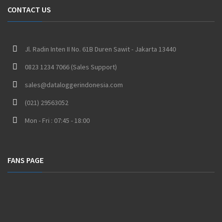
CONTACT US
Jl. Radin Inten II No. 61B Duren Sawit - Jakarta 13440
0823 1234 7066 (Sales Support)
sales@dataloggerindonesia.com
(021) 29563052
Mon - Fri : 07:45 - 18:00
FANS PAGE