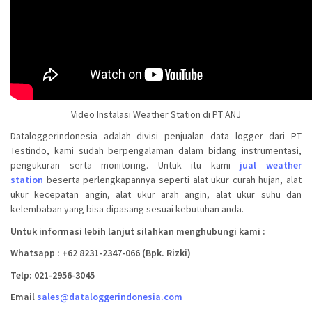
Video Instalasi Weather Station di PT ANJ
Dataloggerindonesia adalah divisi penjualan data logger dari PT
Testindo, kami sudah berpengalaman dalam bidang instrumentasi,
pengukuran serta monitoring. Untuk itu kami
jual weather
station
beserta perlengkapannya seperti alat ukur curah hujan, alat
ukur kecepatan angin, alat ukur arah angin, alat ukur suhu dan
kelembaban yang bisa dipasang sesuai kebutuhan anda.
Untuk informasi lebih lanjut silahkan menghubungi kami :
Whatsapp : +62 8231-2347-066 (Bpk. Rizki)
Telp: 021-2956-3045
Email
sales@dataloggerindonesia.com