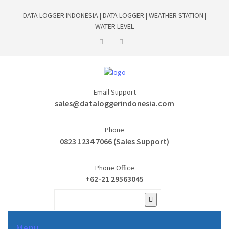
DATA LOGGER INDONESIA | DATA LOGGER | WEATHER STATION |
WATER LEVEL
Email Support
sales@dataloggerindonesia.com
Phone
0823 1234 7066 (Sales Support)
Phone Office
+62-21 29563045
Menu