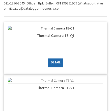
021-2956-3045 (Office), Bpk. Zulfikri 081399291909 (Whatsapp), atau
email sales@dataloggerindonesia.com
Thermal Camera TE-Q1
DETAIL
Thermal Camera TE-V1