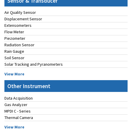
Sensor & Transducer
Air Quality Sensor
Displacement Sensor
Extensometers
Flow Meter
Piezometer
Radiation Sensor
Rain Gauge
Soil Sensor
Solar Tracking and Pyranometers
View More
Other Instrument
Data Acquisition
Gas Analyzer
MPDI C - Series
Thermal Camera
View More