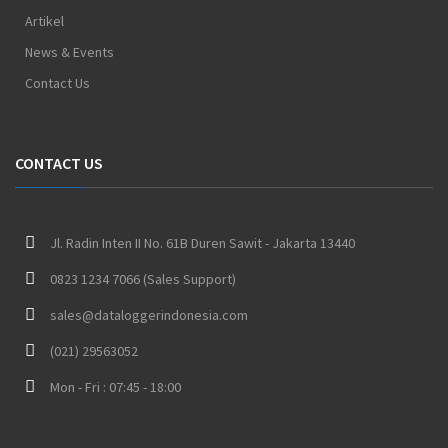
Artikel
News & Events
Contact Us
CONTACT US
Jl. Radin Inten II No. 61B Duren Sawit - Jakarta 13440
0823 1234 7066 (Sales Support)
sales@dataloggerindonesia.com
(021) 29563052
Mon - Fri : 07:45 - 18:00