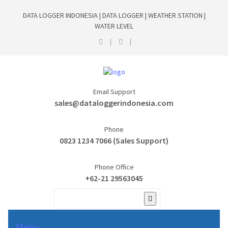
DATA LOGGER INDONESIA | DATA LOGGER | WEATHER STATION |
WATER LEVEL
Email Support
sales@dataloggerindonesia.com
Phone
0823 1234 7066 (Sales Support)
Phone Office
+62-21 29563045
Menu