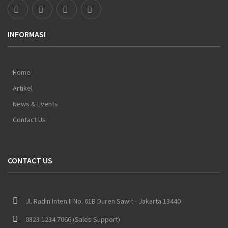
INFORMASI
Home
Artikel
News & Events
Contact Us
CONTACT US
Jl. Radin Inten II No. 61B Duren Sawit - Jakarta 13440
0823 1234 7066 (Sales Support)